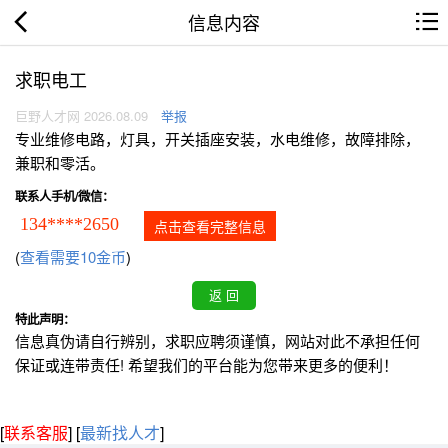
信息内容
求职电工
巨野人才网 2026.08.09
举报
专业维修电路，灯具，开关插座安装，水电维修，故障排除，
兼职和零活。
联系人手机/微信：
134****2650
点击查看完整信息
(
查看需要10金币
)
特此声明：
信息真伪请自行辨别，求职应聘须谨慎，网站对此不承担任何
保证或连带责任! 希望我们的平台能为您带来更多的便利！
[
联系客服
]
[
最新找人才
]