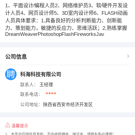
1、平面设计∕编程人员2、网络维护员3、软∕硬件开发设
计人员4、网页设计师5、3D室内设计师6、FLASH动画
人员具体要求：1,具备良好的分析判断能力、创新能
力、策划能力，敏捷的反应力、思维活跃；2,熟练掌握
DreamWeaverPhotoshopFlashFireworksJav
公司信息
科海科技有限公司
联系人：
王经理
****
联系电话：
公司地址：
陕西省西安市经济开发区
温馨提示
1、本平台仅供信息发布，不会收取押金、保证金，请微友务必谨慎！