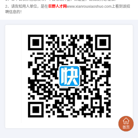
2、请告知用人单位，是在
巨野人才网
www.xianrouxiaoshuo.com上看到该招
聘信息的！