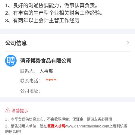
1、良好的沟通协调能力，做事认真负责。
2、有丰富的生产型企业相关财务工作经验。
3、有两年以上会计主管工作经历
公司信息
菏泽博势食品有限公司
联系人：
人事部
****
联系电话：
公司地址：
温馨提示
1、本平台仅供信息发布，不会收取押金、保证金，请微友务必谨慎！
2、请告知用人单位，是在
巨野人才网
www.xianrouxiaoshuo.com上看到该招
聘信息的！