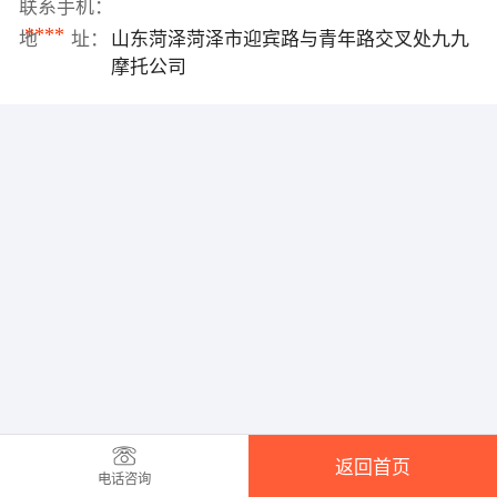
联系手机：
****
地 址：
山东菏泽菏泽市迎宾路与青年路交叉处九九
摩托公司
返回首页
电话咨询