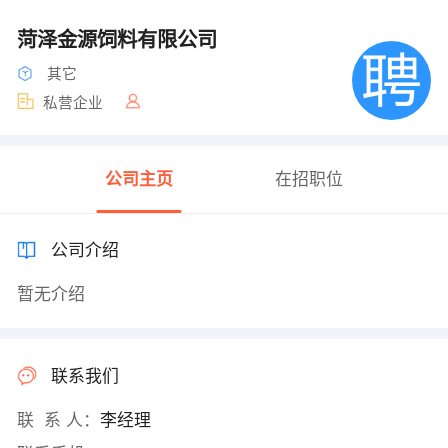
菏泽金源饲料有限公司
其它
私营企业
公司主页
在招职位
公司介绍
暂无介绍
联系我们
联 系 人：
李经理